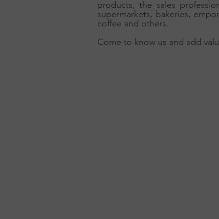
products, the sales professio
supermarkets, bakeries, empor
coffee and others.
Come to know us and add value 