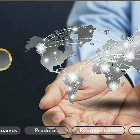
QUEM SOMOS
ONDE ATUAMOS
tuamos
Produtos
Representante
Co