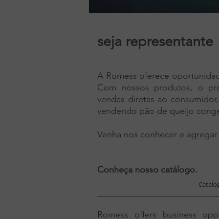
seja representante
A Romess oferece oportunidade
Com nossos produtos, o pro
vendas diretas ao consumidor,
vendendo pão de queijo congel
Venha nos conhecer e agregar v
Conheça nosso catálogo.
Catalo
___________________________
Romess offers business oppor